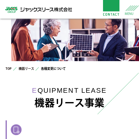
MENU
TOP
機器リース
各種変更について
E
QUIPMENT LEASE
機器リース事業