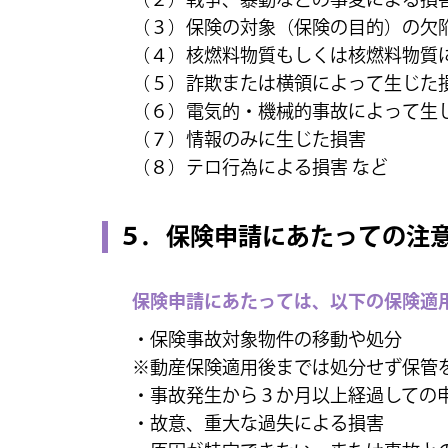
（３）保険の対象（保険の目的）の欠
（４）核燃料物質もしくは核燃料物質
（５）詐欺または横領によって生じた
（６）電気的・機械的事故によって生
（７）情報のみに生じた損害
（８）テロ行為による損害 など
５．保険申請にあたっての注
保険申請にあたっては、以下の保険適
・保険事故対象物件の移動や処分
※動産保険適用後までは処分せず保管
・事故発生から３か月以上経過しての
・故意、重大な過失による損害