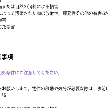
陥または自然の消耗による損害
によって汚染された物の放射性、爆発性その他の有害な
損害
じた損害
意事項
用外条件にご注意してください。
をお願いします。物件の移動や処分が必要な際は、事前
申請