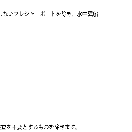
しないプレジャーボートを除き、水中翼船
検査を不要とするものを除きます。