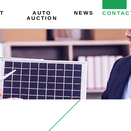
T
AUTO
NEWS
CONTAC
AUCTION
販売店のみなさま
販売店のみなさま
各種変更について
各種変更について
リース見積のご依頼
ログインページ