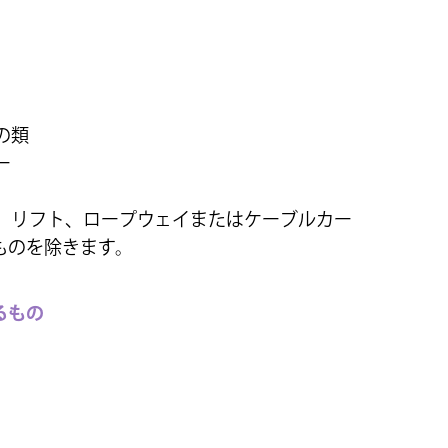
の類
ー
備、リフト、ロープウェイまたはケーブルカー
ものを除きます。
るもの