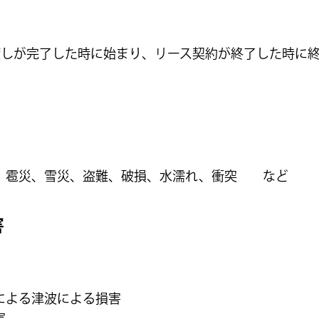
渡しが完了した時に始まり、リース契約が終了した時に
、雹災、雪災、盗難、破損、水濡れ、衝突 など
害
による津波による損害
害