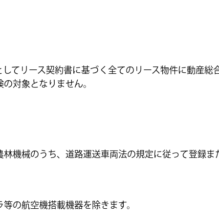
としてリース契約書に基づく全てのリース物件に動産総
険の対象となりません。
農林機械のうち、道路運送車両法の規定に従って登録ま
ラ等の航空機搭載機器を除きます。