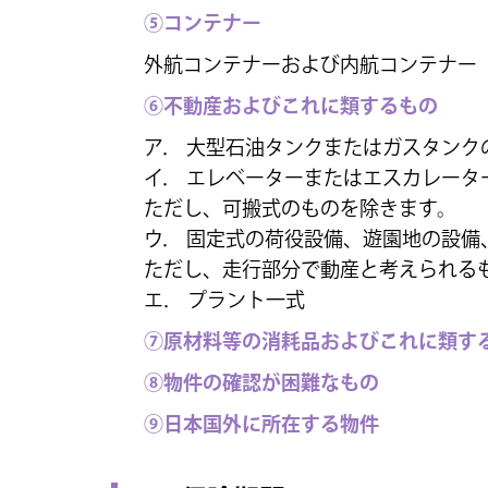
⑤コンテナー
外航コンテナーおよび内航コンテナー
⑥不動産およびこれに類するもの
ア． 大型石油タンクまたはガスタンク
イ． エレベーターまたはエスカレータ
ただし、可搬式のものを除きます。
ウ． 固定式の荷役設備、遊園地の設
ただし、走行部分で動産と考えられる
エ． プラント一式
⑦原材料等の消耗品およびこれに類す
⑧物件の確認が困難なもの
⑨日本国外に所在する物件