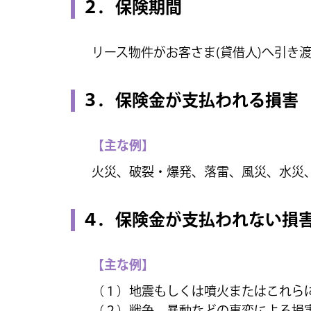
２．保険期間
リース物件がお客さま(貸借人)へ引き
３．保険金が支払われる損害
【主な例】
火災、破裂・爆発、落雷、風災、水災
４．保険金が支払われない損
【主な例】
（１）地震もしくは噴火またはこれら
（２）戦争、暴動などの事変による損