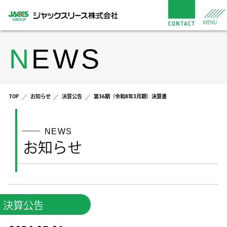
MENU
N
EWS
TOP
お知らせ
決算公告
第36期（令和8年3月期）決算書
NEWS
お知らせ
決算公告