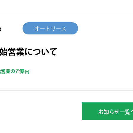
オートリース
3
始営業について
始営業のご案内
お知らせ一覧