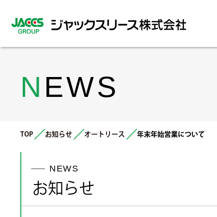
N
EWS
EQUIPMENT LEA
AUTO AUCTI
AUTO LEA
オートリース事
オークション事
機器リース事
TOP
お知らせ
オートリース
年末年始営業について
NEWS
お知らせ